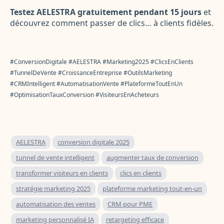
Testez AELESTRA gratuitement pendant 15 jours
et
découvrez comment passer de clics… à clients fidèles.
#ConversionDigitale #AELESTRA #Marketing2025 #ClicsEnClients
#TunnelDeVente #CroissanceEntreprise #OutilsMarketing
#CRMIntelligent #AutomatisationVente #PlateformeToutEnUn
#OptimisationTauxConversion #VisiteursEnAcheteurs
AELESTRA
conversion digitale 2025
tunnel de vente intelligent
augmenter taux de conversion
transformer visiteurs en clients
clics en clients
stratégie marketing 2025
plateforme marketing tout-en-un
automatisation des ventes
CRM pour PME
marketing personnalisé IA
retargeting efficace