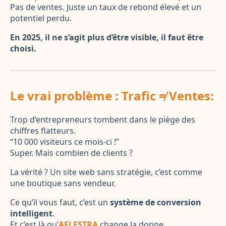
Pas de ventes. Juste un taux de rebond élevé et un
potentiel perdu.
En 2025, il ne s’agit plus d’être visible, il faut être
choisi.
Le vrai problème : Trafic ≠ Ventes:
Trop d’entrepreneurs tombent dans le piège des
chiffres flatteurs.
“10 000 visiteurs ce mois-ci !”
Super. Mais combien de clients ?
La vérité ? Un site web sans stratégie, c’est comme
une boutique sans vendeur.
Ce qu’il vous faut, c’est un
système de conversion
intelligent
.
Et c’est là qu’
AELESTRA
change la donne.