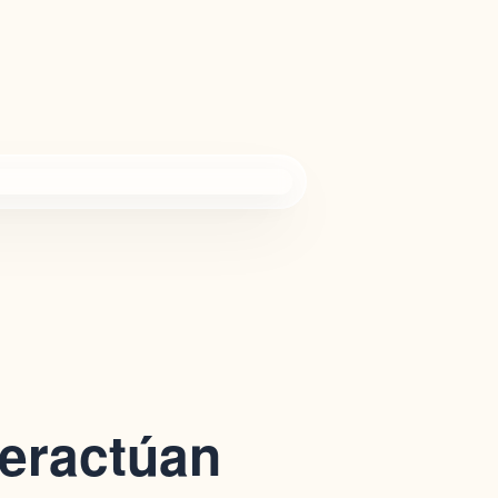
teractúan