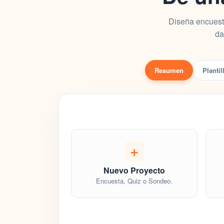
Diseña encuest
da
Resumen
Plantil
➕
Nuevo Proyecto
Encuesta, Quiz o Sondeo.