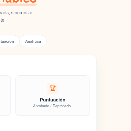
leads, sincroniza
te.
tuación
Analítica
🏆
Puntuación
Aprobado / Reprobado.