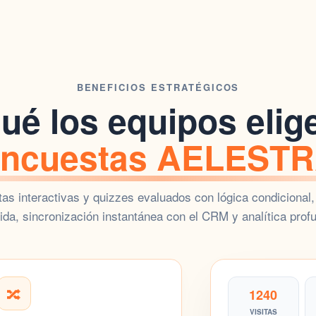
BENEFICIOS ESTRATÉGICOS
ué los equipos elig
ncuestas AELEST
as interactivas y quizzes evaluados con lógica condicional,
da, sincronización instantánea con el
CRM
y analítica prof
🔀
1240
VISITAS