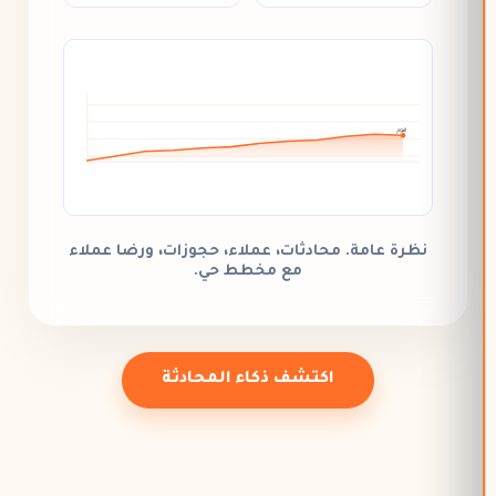
اليوم
نظرة عامة.
محادثات، عملاء، حجوزات، ورضا عملاء
مع مخطط حي.
اكتشف ذكاء المحادثة