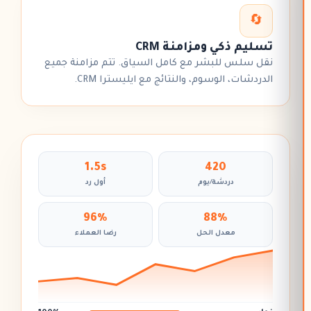
🔄
تسليم ذكي ومزامنة CRM
نقل سلس للبشر مع كامل السياق. تتم مزامنة جميع
الدردشات، الوسوم، والنتائج مع
ايليسترا CRM
.
1.5s
420
دردشة/يوم
أول رد
96%
88%
معدل الحل
رضا العملاء