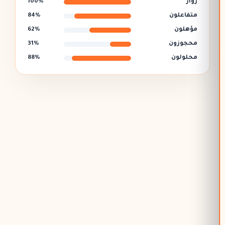
زوار
100%
متفاعلون
84%
مؤهلون
62%
محجوزون
31%
محلولون
88%