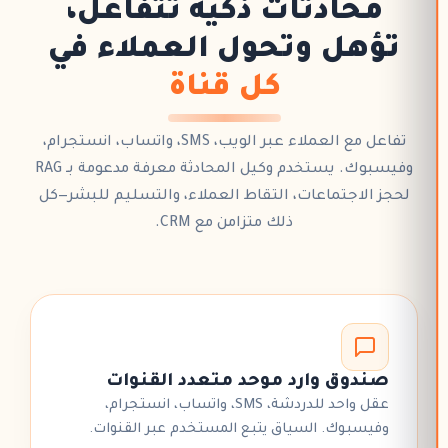
محادثات ذكية
تتفاعل،
تؤهل وتحول العملاء في
كل قناة
تفاعل مع العملاء عبر الويب، SMS، واتساب، انستجرام،
وفيسبوك. يستخدم
وكيل المحادثة
معرفة مدعومة بـ RAG
لحجز الاجتماعات
، التقاط العملاء، والتسليم للبشر—كل
ذلك متزامن مع
CRM
.
صندوق وارد موحد متعدد القنوات
عقل واحد للدردشة، SMS، واتساب، انستجرام،
وفيسبوك. السياق يتبع المستخدم عبر القنوات.