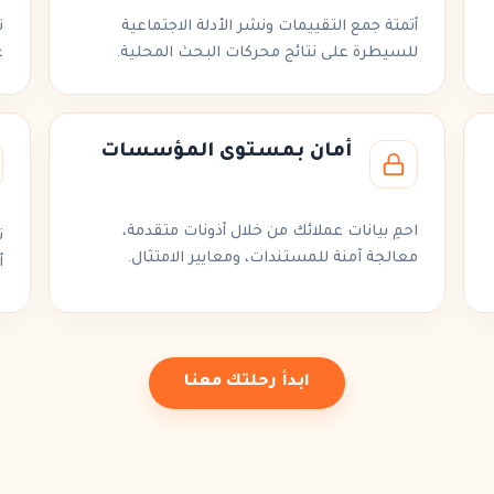
أتمتة
جمع التقييمات
ونشر الأدلة الاجتماعية
ت
للسيطرة على نتائج محركات البحث المحلية.
ع
أمان بمستوى المؤسسات
احمِ بيانات عملائك من خلال أذونات متقدمة،
ت
معالجة آمنة للمستندات
، ومعايير الامتثال.
أ
ابدأ رحلتك معنا