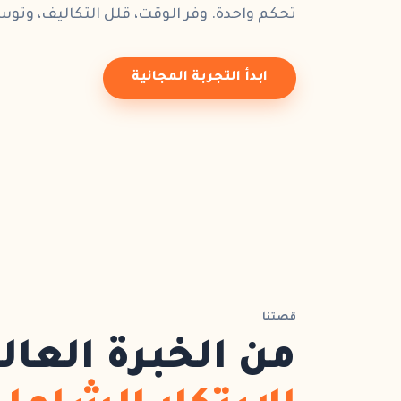
تحكم واحدة. وفر الوقت، قلل التكاليف، وتو
ابدأ التجربة المجانية
قصتنا
من الخبرة العال