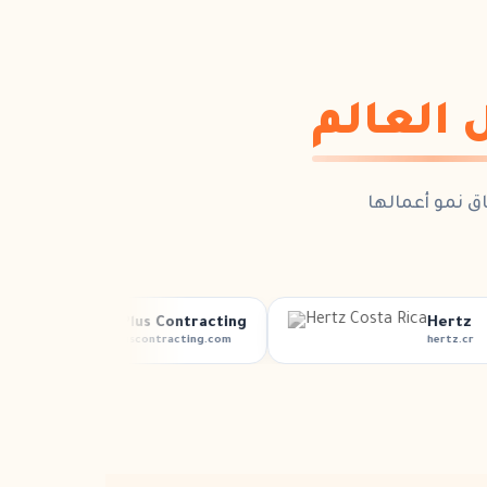
 العالم
اق
نمو أعمالها
H Plus Contracting
Hertz
hpluscontracting.com
hertz.cr