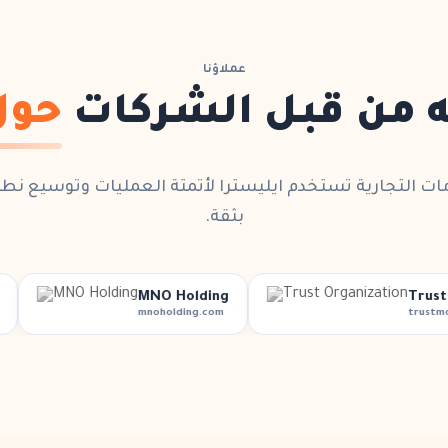
عملاؤنا
ه من قبل الشركات
حول
مات التجارية تستخدم
ايليسترا
لأتمتة العمليات وتوسيع نط
بثقة.
MNO Holding
Trust Organ
mnoholding.com
trustmontreal