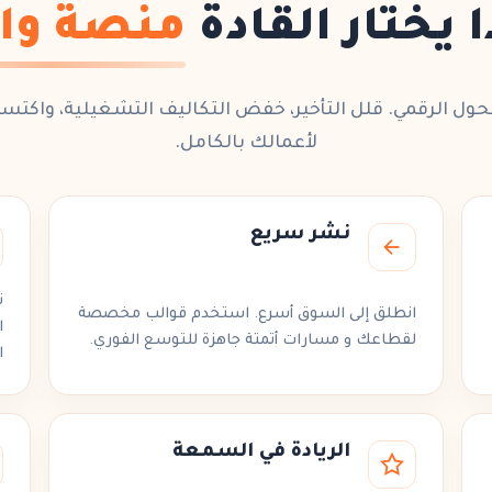
ا يختار القادة
منصة وا
حول الرقمي
. قلل التأخير، خفض التكاليف التشغيلية، واكتس
لأعمالك بالكامل.
نشر سريع
انطلق إلى السوق أسرع. استخدم قوالب مخصصة
ا
لقطاعك و
مسارات أتمتة
جاهزة للتوسع الفوري.
ا
الريادة في السمعة