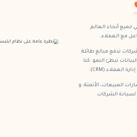
 جميع أنحاء العالم
اعل مع العملاء
.
ركات تدفع مبالغ طائلة
يانات تبطئ النمو. كنا
إدارة العملاء (CRM)
.
رات المبيعات
،
الأتمتة
، و
لسيادة الشركات