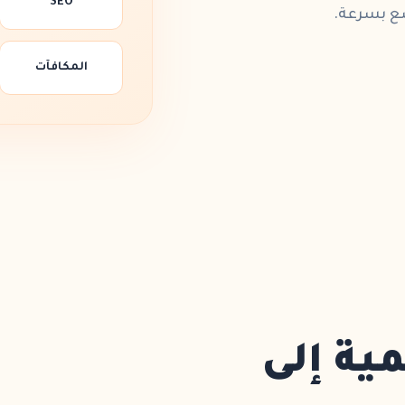
SEO
سع بسرعة.
المكافآت
مية إلى