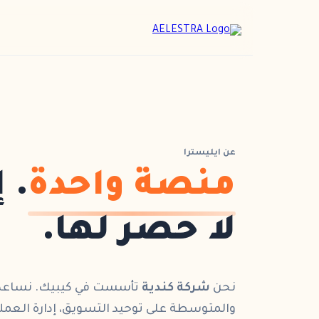
عن ايليسترا
منصة واحدة
. 
لا حصر لها.
نحن
شركة كندية
تأسست في كيبيك. نساع
والمتوسطة
على توحيد
التسويق
،
إدارة العمل