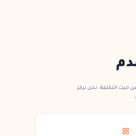
قدم
 حيث التكلفة. نحن نركز