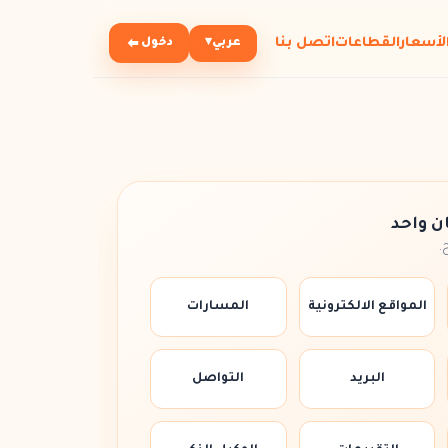
لأسعار
القطاعات
اتصل بنا
عربي
▾
دخول
ن واحد
.
المواقع الالكترونية
المسارات
البريد
التواصل