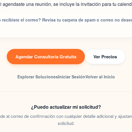
i agendaste una reunión, se incluye la invitación para tu calend
 recibiste el correo? Revisa tu carpeta de spam o correo no dese
Agendar Consultoría Gratuita
Ver Precios
Explorar Soluciones
Iniciar Sesión
Volver al Inicio
¿Puedo actualizar mi solicitud?
e al correo de confirmación con cualquier detalle adicional y ajusta
solicitud.