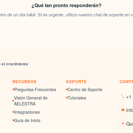
¿Qué tan pronto responderán?
tro de un día hábil. Si es urgente, utiliza nuestro chat de soporte en v
 el crecimiento
RECURSOS
SOPORTE
CONT
Preguntas Frecuentes
Centro de Soporte
+1
Visión General de
Tutoriales
AELESTRA
in
Integraciones
Guía de Inicio
Qu