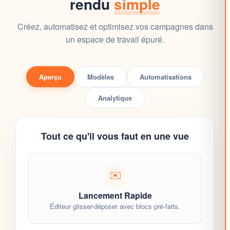
rendu
simple
Créez, automatisez et optimisez vos campagnes dans
un espace de travail épuré
.
Aperçu
Modèles
Automatisations
Analytique
Tout ce qu'il vous faut en une vue
✉️
Lancement Rapide
Éditeur
glisser-déposer
avec blocs pré-faits.