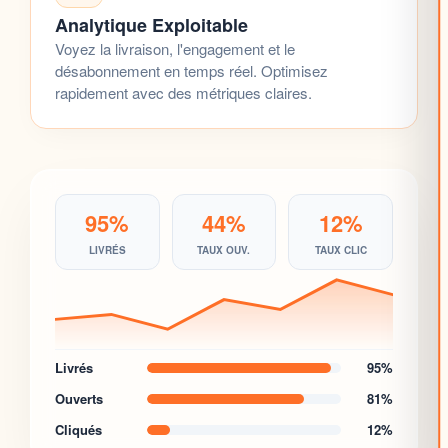
Analytique Exploitable
Voyez la livraison, l'engagement et le
désabonnement en temps réel. Optimisez
rapidement avec des
métriques claires
.
95%
44%
12%
LIVRÉS
TAUX OUV.
TAUX CLIC
Livrés
95%
Ouverts
81%
Cliqués
12%