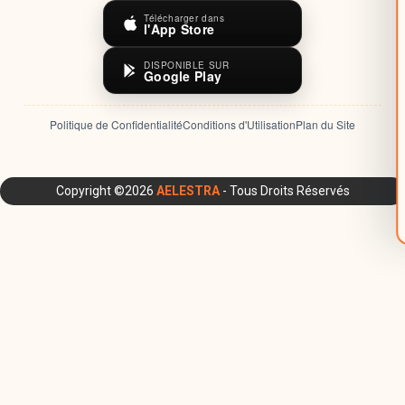
Télécharger dans
l'App Store
DISPONIBLE SUR
Google Play
Politique de Confidentialité
Conditions d'Utilisation
Plan du Site
Plateforme AELESTRA : CRM tout-en-un, Automatisation Mar
Copyright ©2026
AELESTRA
- Tous Droits Réservés