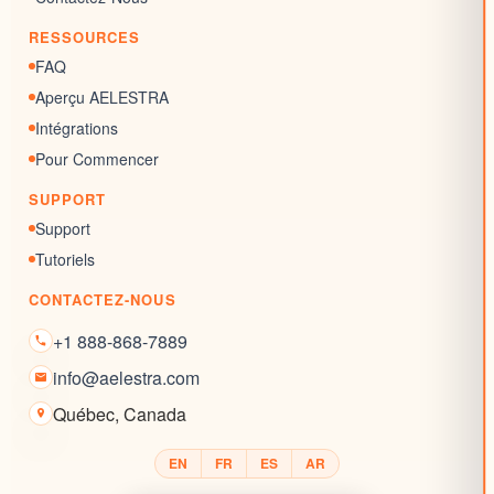
Gestion Réputation
RESSOURCES
Blogs
FAQ
Aperçu AELESTRA
Intégrations
Pour Commencer
SUPPORT
Support
Tutoriels
CONTACTEZ-NOUS
+1 888-868-7889
info@aelestra.com
Québec
,
Canada
EN
FR
ES
AR